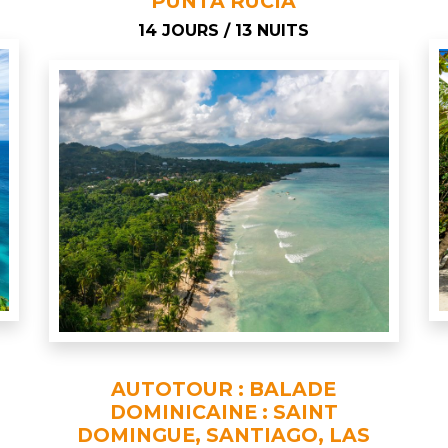
PUNTA RUCIA
14 JOURS / 13 NUITS
AUTOTOUR : BALADE
DOMINICAINE : SAINT
DOMINGUE, SANTIAGO, LAS